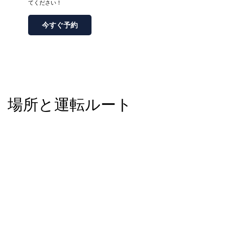
てください！
今すぐ予約
場所と運転ルート