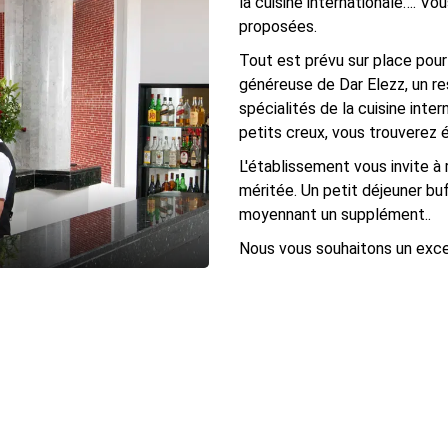
la cuisine internationale…. Vo
proposées.
Tout est prévu sur place pour
généreuse de Dar Elezz, un re
spécialités de la cuisine inter
petits creux, vous trouverez e
L'établissement vous invite a
méritée. Un petit déjeuner b
moyennant un supplément..
Nous vous souhaitons un exce