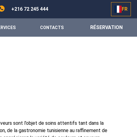
+216 72 245 444
FR
RÉSERVATION
ERVICES
CONTACTS
eurs sont l’objet de soins attentifs tant dans la
ion, de la gastronomie tunisienne au raffinement de