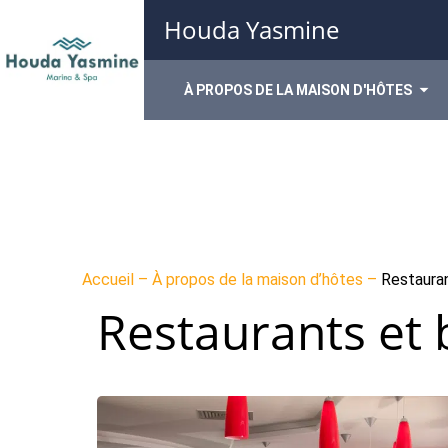
Houda Yasmine
À PROPOS DE LA MAISON D'HÔTES
Accueil
–
À propos de la maison d’hôtes
–
Restauran
Restaurants et 