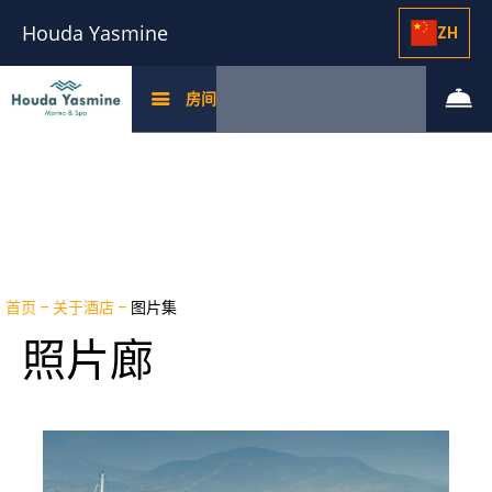
Houda Yasmine
ZH
房间
首页
–
关于酒店
–
图片集
照片廊